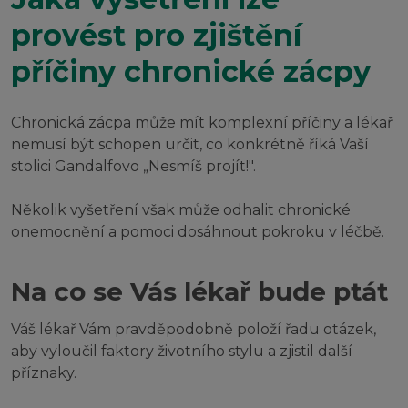
provést pro zjištění
příčiny chronické zácpy
Chronická zácpa může mít komplexní příčiny a lékař
nemusí být schopen určit, co konkrétně říká Vaší
stolici Gandalfovo „Nesmíš projít!".
Několik vyšetření však může odhalit chronické
onemocnění a pomoci dosáhnout pokroku v léčbě.
Na co se Vás lékař bude ptát
Váš lékař Vám pravděpodobně položí řadu otázek,
aby vyloučil faktory životního stylu a zjistil další
příznaky.