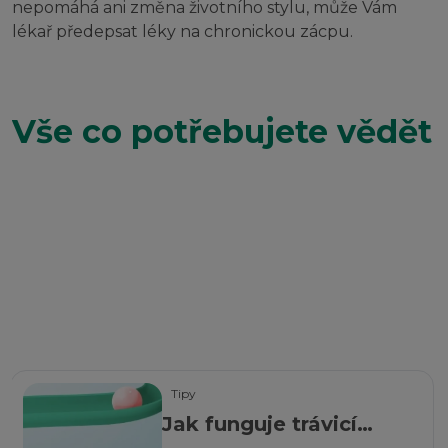
nepomáhá ani změna životního stylu, může Vám
lékař předepsat léky na chronickou zácpu.
Vše co potřebujete vědět
Tipy
Jak funguje trávicí