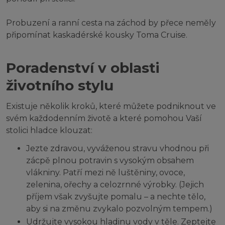
Probuzení a ranní cesta na záchod by přece neměly
připomínat kaskadérské kousky Toma Cruise.
Poradenství v oblasti
životního stylu
Existuje několik kroků, které můžete podniknout ve
svém každodenním životě a které pomohou Vaší
stolici hladce klouzat:
Jezte zdravou, vyváženou stravu vhodnou při
zácpě plnou potravin s vysokým obsahem
vlákniny. Patří mezi ně luštěniny, ovoce,
zelenina, ořechy a celozrnné výrobky. (Jejich
příjem však zvyšujte pomalu – a nechte tělo,
aby si na změnu zvykalo pozvolným tempem.)
Udržujte vysokou hladinu vody v těle. Zeptejte