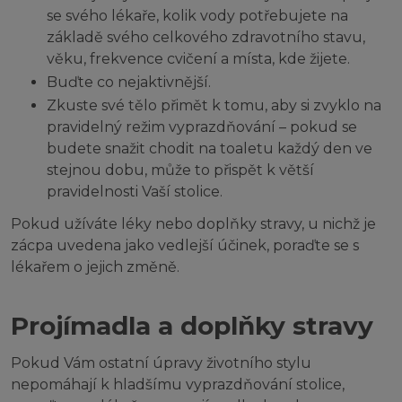
se svého lékaře, kolik vody potřebujete na
základě svého celkového zdravotního stavu,
věku, frekvence cvičení a místa, kde žijete.
Buďte co nejaktivnější.
Zkuste své tělo přimět k tomu, aby si zvyklo na
pravidelný režim vyprazdňování – pokud se
budete snažit chodit na toaletu každý den ve
stejnou dobu, může to přispět k větší
pravidelnosti Vaší stolice.
Pokud užíváte léky nebo doplňky stravy, u nichž je
zácpa uvedena jako vedlejší účinek, poraďte se s
lékařem o jejich změně.
Projímadla a doplňky stravy
Pokud Vám ostatní úpravy životního stylu
nepomáhají k hladšímu vyprazdňování stolice,