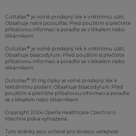
®
Guttalax
je volně prodejný lék k vnitřnímu užití.
Obsahuje natrii picosulfas. Před použitím si přečtěte
příbalovou informaci a poraďte se s lékařem nebo
lékárníkem.
®
Dulcolax
je volně prodejný lék k vnitřnímu užití.
Obsahuje bisacodylum. Před použitím si přečtěte
příbalovou informaci a poraďte se s lékařem nebo
lékárníkem.
®
Dulcolax
10 mg čípky je volně prodejný lék k
rektálnímu podání. Obsahuje bisacodylum. Před
použitím si přečtěte příbalovou informaci a poraďte
se s lékařem nebo lékárníkem.
Copyright 2024 Opella Healthcare Czech s.r.o.
Všechna práva vyhrazena.
Tyto stránky jsou určené pro širokou veřejnost