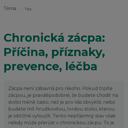
Téma
Tipy
Chronická zácpa:
Příčina, příznaky,
prevence, léčba
Zácpa není zábavná pro nikoho. Pokud trpíte
zácpou, je pravděpodobné, že budete chodit na
stolici méně často, než je pro Vás obvyklé, nebo
budete mít hrudkovitou, tvrdou stolici, kterou
je obtížné vyloučit. Tento nepříjemný stav však
někdy může přerůst v chronickou zácpu. To je