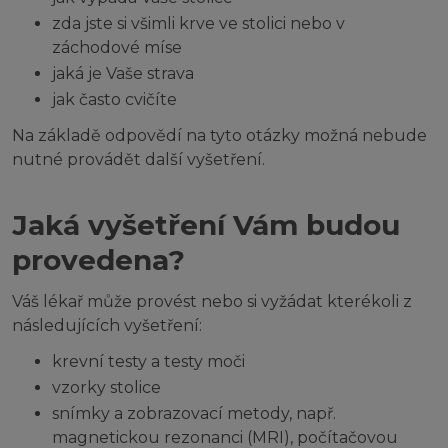
zda jste si všimli krve ve stolici nebo v
záchodové míse
jaká je Vaše strava
jak často cvičíte
Na základě odpovědí na tyto otázky možná nebude
nutné provádět další vyšetření.
Jaká vyšetření Vám budou
provedena?
Váš lékař může provést nebo si vyžádat kterékoli z
následujících vyšetření:
krevní testy a testy moči
vzorky stolice
snímky a zobrazovací metody, např.
magnetickou rezonanci (MRI), počítačovou