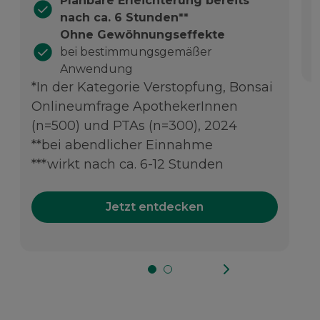
Planbare Erleichterung bereits
nach ca. 6 Stunden**
Ohne Gewöhnungseffekte
bei bestimmungsgemäßer
Anwendung
*In der Kategorie Verstopfung, Bonsai
Onlineumfrage ApothekerInnen
(n=500) und PTAs (n=300), 2024
**bei abendlicher Einnahme
***wirkt nach ca. 6-12 Stunden
Jetzt entdecken