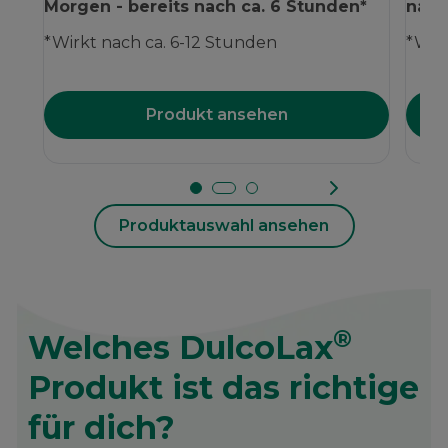
Morgen - bereits nach ca. 6 Stunden*
nach
*Wirkt nach ca. 6-12 Stunden
*Wirk
Produkt ansehen
Produktauswahl ansehen
®
Welches DulcoLax
Produkt ist das richtige
für dich?