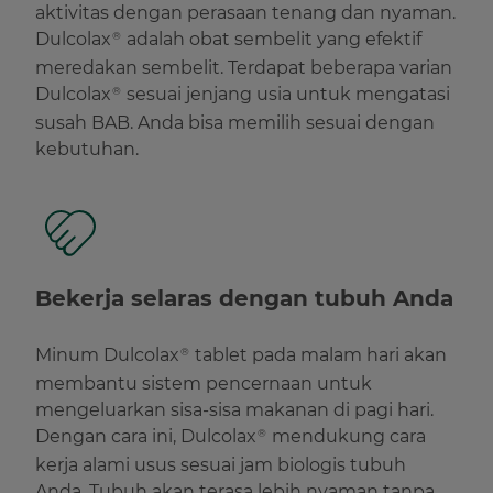
aktivitas dengan perasaan tenang dan nyaman.
Dulcolax
adalah obat sembelit yang efektif
®
meredakan sembelit. Terdapat beberapa varian
Dulcolax
sesuai jenjang usia untuk mengatasi
®
susah BAB. Anda bisa memilih sesuai dengan
kebutuhan.
Bekerja selaras dengan tubuh Anda
Minum Dulcolax
tablet pada malam hari akan
®
membantu sistem pencernaan untuk
mengeluarkan sisa-sisa makanan di pagi hari.
Dengan cara ini, Dulcolax
mendukung cara
®
kerja alami usus sesuai jam biologis tubuh
Anda. Tubuh akan terasa lebih nyaman tanpa