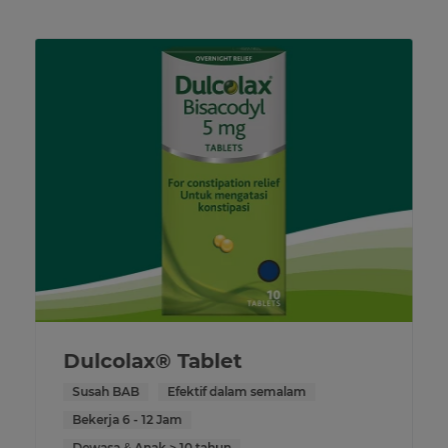
Dulcolax® Tablet
Susah BAB
Efektif dalam semalam
Bekerja 6 - 12 Jam
Dewasa & Anak > 10 tahun