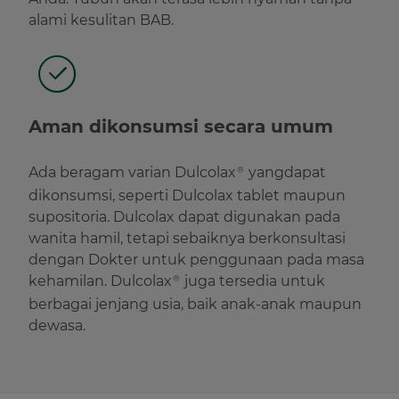
alami kesulitan BAB.
Aman dikonsumsi secara umum
Ada beragam varian Dulcolax
yangdapat
®
dikonsumsi, seperti Dulcolax tablet maupun
supositoria. Dulcolax dapat digunakan pada
wanita hamil, tetapi sebaiknya berkonsultasi
dengan Dokter untuk penggunaan pada masa
kehamilan. Dulcolax
juga tersedia untuk
®
berbagai jenjang usia, baik anak-anak maupun
dewasa.