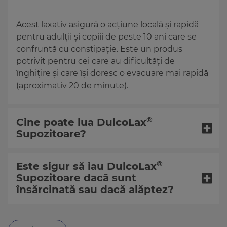
Acest laxativ asigură o acțiune locală și rapidă
pentru adulții și copiii de peste 10 ani care se
confruntă cu constipație. Este un produs
potrivit pentru cei care au dificultăți de
înghițire și care își doresc o evacuare mai rapidă
(aproximativ 20 de minute).
®
Cine poate lua
DulcoLax
Supozitoare?
®
Este sigur să iau
DulcoLax
Supozitoare dacă sunt
însărcinată sau dacă alăptez?