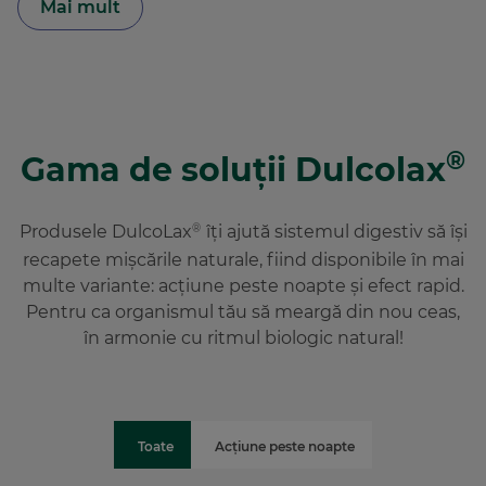
Mai mult
®
Gama de soluții Dulcolax
Produsele DulcoLax
îți ajută sistemul digestiv să își
®
recapete mișcările naturale, fiind disponibile în mai
multe variante: acțiune peste noapte și efect rapid.
Pentru ca organismul tău să meargă din nou ceas,
în armonie cu ritmul biologic natural!
Toate
Acțiune peste noapte