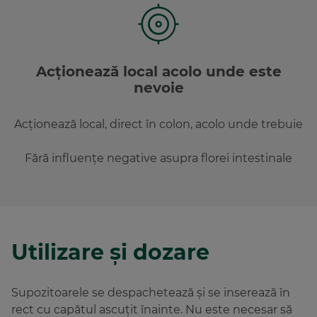
Acționează local acolo unde este
nevoie
Acționează local, direct în colon, acolo unde trebuie
Fără influențe negative asupra florei intestinale
Utilizare și dozare
Supozitoarele se despachetează și se inserează în
rect cu capătul ascuțit înainte. Nu este necesar să