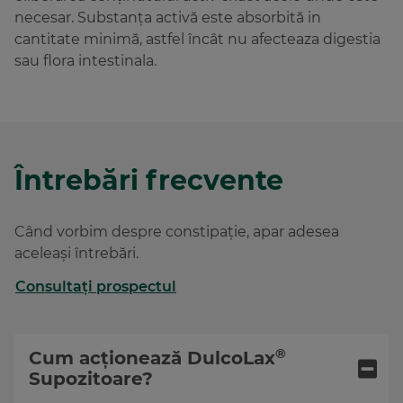
necesar. Substanța activă este absorbită in
cantitate minimă, astfel încât nu afecteaza digestia
sau flora intestinala.
Întrebări frecvente
Când vorbim despre constipație, apar adesea
aceleași întrebări.
Consultați prospectul
®
Cum acționează
DulcoLax
Supozitoare?