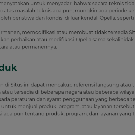
nyatakan untuk menyadari bahwa: secara teknis tidak
b atas masalah teknis apa pun; mungkin ada periode ke
h peristiwa dan kondisi di luar kendali Opella, seperti
permanen, memodifikasi atau membuat tidak tersedia Sit
an perbaikan atau modifikasi. Opella sama sekali tid
ntara atau permanennya.
oduk
an di Situs ini dapat mencakup referensi langsung atau
 atau tersedia di beberapa negara atau beberapa wila
da peraturan dan syarat penggunaan yang berbeda ter
 untuk menjual produk, program, atau layanan tersebut 
si apa pun tentang produk, program, dan layanan yang t