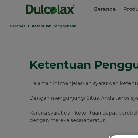
Beranda
Prod
Beranda
Ketentuan Penggunaan
Ketentuan Pengg
Halaman ini menjelaskan syarat dan keten
Dengan mengunjungi Situs, Anda tanpa syar
Karena syarat dan ketentuan dapat beruba
dengan mereka secara teratur.