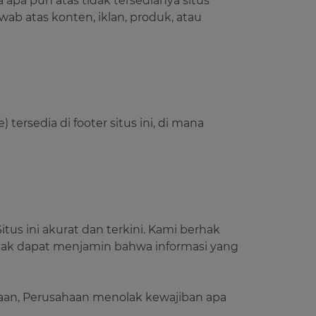
apa pun atas tidak tersedianya situs
ab atas konten, iklan, produk, atau
tersedia di footer situs ini, di mana
us ini akurat dan terkini. Kami berhak
dak dapat menjamin bahwa informasi yang
ahaan, Perusahaan menolak kewajiban apa