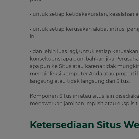
• untuk setiap ketidakakuratan, kesalahan a
• untuk setiap kerusakan akibat intrusi pe
ini
• dan lebih luas lagi, untuk setiap kerusaka
konsekuensi apa pun, bahkan jika Perusaha
apa pun ke Situs atau karena tidak mungk
menginfeksi komputer Anda atau properti la
langsung atau tidak langsung dari Situs.
Komponen Situs ini atau situs lain disedia
menawarkan jaminan implisit atau eksplisit 
Ketersediaan Situs W