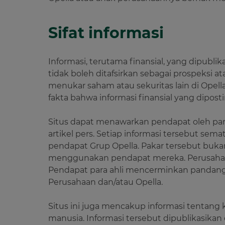
Sifat informasi
Informasi, terutama finansial, yang dipubl
tidak boleh ditafsirkan sebagai prospek
menukar saham atau sekuritas lain di Opel
fakta bahwa informasi finansial yang dipostin
Situs dapat menawarkan pendapat oleh para
artikel pers. Setiap informasi tersebut se
pendapat Grup Opella. Pakar tersebut buka
menggunakan pendapat mereka. Perusahaan
Pendapat para ahli mencerminkan pandangan
Perusahaan dan/atau Opella.
Situs ini juga mencakup informasi tentang
manusia. Informasi tersebut dipublikasikan