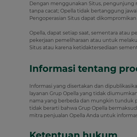
Dengan menggunakan Situs, pengunjung me
tanpa cacat; Opella tidak bertanggung jawa
Pengoperasian Situs dapat dikompromikan ole
Opella, dapat setiap saat, sementara atau 
pekerjaan pemeliharaan atau untuk melakuk
Situs atau karena ketidaktersediaan seme
Informasi tentang pr
Informasi yang disertakan dan dipublikasik
layanan Grup Opella yang tidak diumumkan
nama yang berbeda dan mungkin tunduk pa
tidak berarti bahwa Grup Opella bermaksud
mitra penjualan Opella Anda untuk informa
Ketentuan hukum