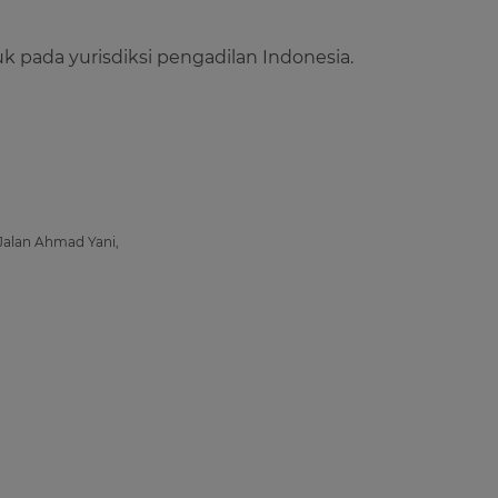
k pada yurisdiksi pengadilan Indonesia.
Jalan Ahmad Yani,