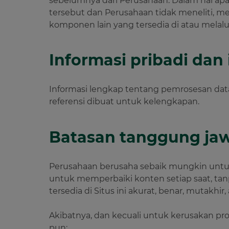
sebelumnya dari Perusahaan. Dalam hal apa
tersebut dan Perusahaan tidak meneliti, me
komponen lain yang tersedia di atau melalui 
Informasi pribadi dan 
Informasi lengkap tentang pemrosesan data pr
referensi dibuat untuk kelengkapan.
Batasan tanggung ja
Perusahaan berusaha sebaik mungkin untuk 
untuk memperbaiki konten setiap saat, t
tersedia di Situs ini akurat, benar, mutakhir,
Akibatnya, dan kecuali untuk kerusakan pro
pun: