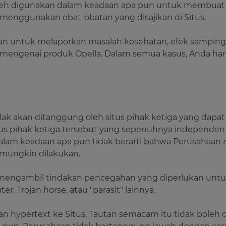
boleh digunakan dalam keadaan apa pun untuk membuat 
 menggunakan obat-obatan yang disajikan di Situs.
an untuk melaporkan masalah kesehatan, efek samping 
mengenai produk Opella. Dalam semua kasus, Anda haru
k akan ditanggung oleh situs pihak ketiga yang dapat d
us pihak ketiga tersebut yang sepenuhnya independen d
 dalam keadaan apa pun tidak berarti bahwa Perusahaan 
mungkin dilakukan.
 mengambil tindakan pencegahan yang diperlukan untuk 
r, Trojan horse, atau "parasit" lainnya.
 hypertext ke Situs. Tautan semacam itu tidak boleh d