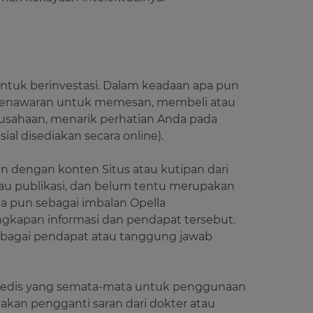
 untuk berinvestasi. Dalam keadaan apa pun
n penawaran untuk memesan, membeli atau
rusahaan, menarik perhatian Anda pada
sial disediakan secara online).
n dengan konten Situs atau kutipan dari
atau publikasi, dan belum tentu merupakan
a pun sebagai imbalan Opella
gkapan informasi dan pendapat tersebut.
sebagai pendapat atau tanggung jawab
an medis yang semata-mata untuk penggunaan
akan pengganti saran dari dokter atau