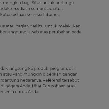
 mungkin bagi Situs untuk berfungsi
tidaktersediaan sementara situs;
 ketersediaan koneksi Internet.
us atau bagian dari itu, untuk melakukan
ak bertanggung jawab atas perubahan pada
 tidak langsung ke produk, program, dan
yah atau yang mungkin diberikan dengan
gantung negaranya. Referensi tersebut
di negara Anda. Lihat Perusahaan atau
ersedia untuk Anda.