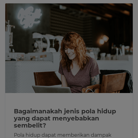
Bagaimanakah jenis pola hidup
yang dapat menyebabkan
sembelit?
Pola hidup dapat memberikan dampak