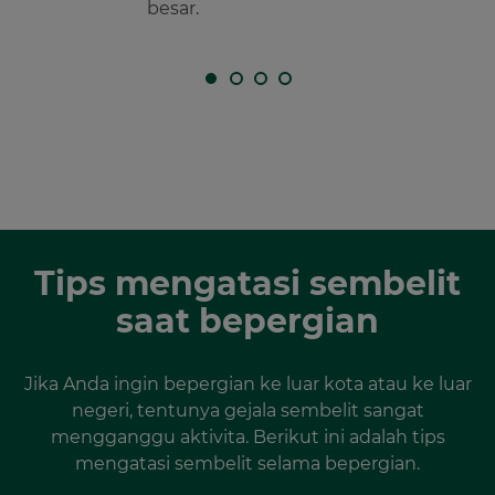
besar.
Tips mengatasi sembelit
saat bepergian
Jika Anda ingin bepergian ke luar kota atau ke luar
negeri, tentunya gejala sembelit sangat
mengganggu aktivita. Berikut ini adalah tips
mengatasi sembelit selama bepergian.