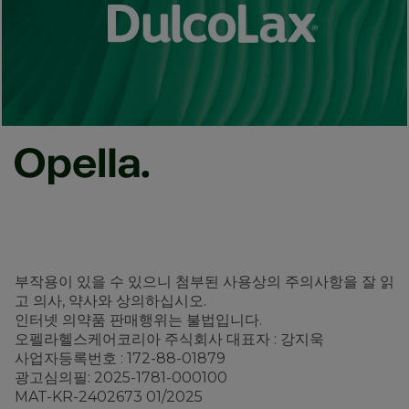
부작용이 있을 수 있으니 첨부된 사용상의 주의사항을 잘 읽
고 의사, 약사와 상의하십시오.
인터넷 의약품 판매행위는 불법입니다.
오펠라헬스케어코리아 주식회사 대표자 : 강지욱
사업자등록번호 : 172-88-01879
광고심의필: 2025-1781-000100
MAT-KR-2402673 01/2025