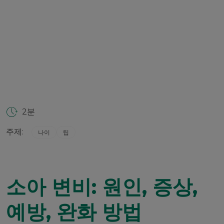
2분
주제:
나이
팁
소아 변비: 원인, 증상,
예방, 완화 방법