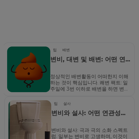
팁
배변
변비, 대변 및 배변: 어떤 연
관성이 있을까요?
정상적인 배변활동이 어떠한지 이해
하는 것이 핵심입니다. 쾌변 팩트: 일
주일에 3번 이하로 배변을 하면 변비
일 수 있습니다.
팁
설사
변비와 설사: 어떤 연관성이
있을까요?
변비와 설사: 극과 극의 소화 스펙트
럼. 일부는 변비로 고생하며, 이것이