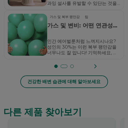
과잉 설사를 유발할 수 있단는 것을
알고 계셨나요?
가스 및 복부 팽만감
팁
가스 및 변비: 어떤 연관성이
있을까요?
인간 에어벌룬처럼 느껴지시나요?
성인의 30%는 이런 복부 팽만감을
너무나도 잘 압니다! 기억하세요, 당
신만이 아닙니다.
건강한 배변 습관에 대해 알아보세요
다른 제품 찾아보기