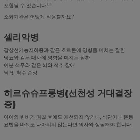
6C
포함될 수 있습니다.
소화기관은 어떻게 작용할까요?
셀리악병
갑상선기능저하증과 같은 호르몬에 영향을 미치는 질환
당뇨와 같은 대사에 영향을 미치는 질환
이분 척주와 같은 뇌와 척추 장애
뇌 및 척수 손상
히르슈슈프룽병(선천성 거대결장
증)
아이의 변비가 며칠 후에도 개선되지 않거나, 식단이나 운동
요법을 바꿔도 나아지지 않는다면 의사와 상담해야 합니다.