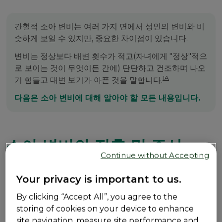
간헐적 소아 변비는 여러 가지 면에서 성인의 변비와 비
슷하게 보일 수 있지만, 중요한 차이점이 있습니다.
변비는 정상보다 배변 횟수가 적고(자녀에게 "정상"적으
로 보이는 것이 무엇이든 간에) 단단하고 건조하며 나오
1A
기 힘들고 대변 보기가 아픈 것을 말합니다.
다음은 소아 변비에 대해 알아야 할 모든 내용입니다.
소아 변비의 징후 및 증상
Continue without Accepting
아이들은 성장함에 따라 배변의 어려움을 표현하거나 설명하
Your privacy is important to us.
3A
는 방식이 다양하고 독특해집니다.
By clicking “Accept All”, you agree to the
storing of cookies on your device to enhance
아이들이 평소보다 배변에 어려움을 겪고 있음을 나타내는
1B
site navigation, measure site performance and
징후를 주의 깊게 살펴보는 것이 중요합니다.
,