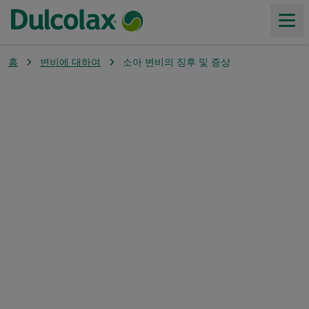
홈
변비에 대하여
소아 변비의 징후 및 증상
제품
변비에 대하여
가치