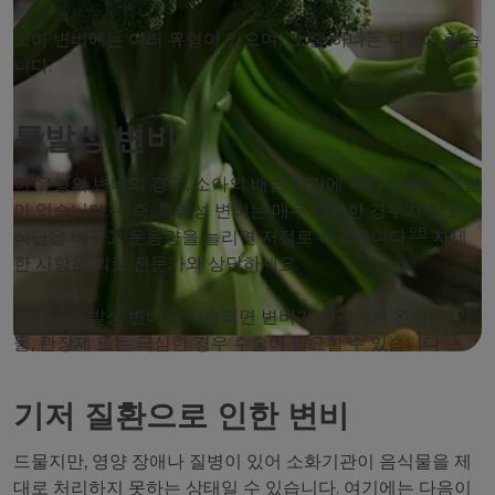
소아 변비에는 여러 유형이 있으며, 그 중 하나는 다음과 같습
니다.
특발성 변비
이 유형의 변비의 경우, 소아의 배변 곤란에 대한 알려진 원인
9A
이 없습니다.
즉, 특발성 변비는 매우 경미한 경우가 많고,
9B
식단을 바꾸고 운동량을 늘리면 저절로 해결됩니다.
자세
한 사항은 의료 전문가와 상담하세요.
그러나 특발성 변비가 지속되면 변비가 심각해져 완하제, 약
9C
물, 관장제 또는 극심한 경우 수술이 필요할 수 있습니다.
기저 질환으로 인한 변비
드물지만, 영양 장애나 질병이 있어 소화기관이 음식물을 제
대로 처리하지 못하는 상태일 수 있습니다. 여기에는 다음이