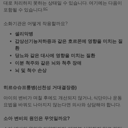
대로 처리하지 못하는 상태일 수 있습니다. 여기에는 다음이
6C
포함될 수 있습니다.
소화기관은 어떻게 작용할까요?
셀리악병
갑상선기능저하증과 같은 호르몬에 영향을 미치는 질
환
당뇨와 같은 대사에 영향을 미치는 질환
이분 척주와 같은 뇌와 척추 장애
뇌 및 척수 손상
히르슈슈프룽병(선천성 거대결장증)
아이의 변비가 며칠 후에도 개선되지 않거나, 식단이나 운동
요법을 바꿔도 나아지지 않는다면 의사와 상담해야 합니다.
소아 변비의 원인은 무엇일까요?