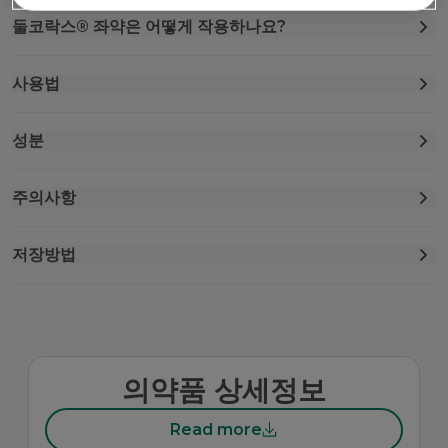
둘코락스® 좌약은 어떻게 작용하나요?
사용법
성분
주의사항
저장방법
의약품 상세정보
Read more