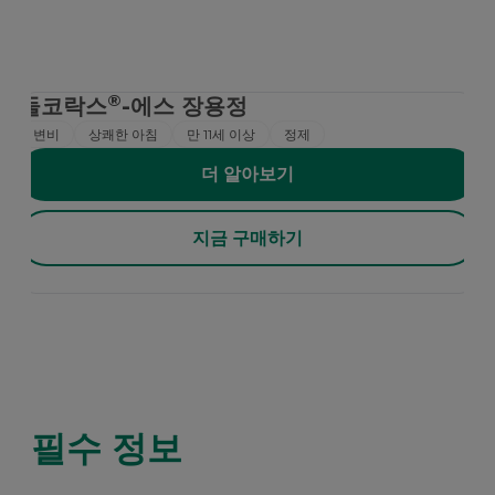
®
둘코락스
-에스 장용정
변비
상쾌한 아침
만 11세 이상
정제
더 알아보기
지금 구매하기
필수 정보