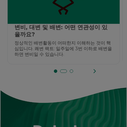
변비, 대변 및 배변: 어떤 연관성이 있
을까요?
정상적인 배변활동이 어떠한지 이해하는 것이 핵
심입니다. 쾌변 팩트: 일주일에 3번 이하로 배변을
하면 변비일 수 있습니다.