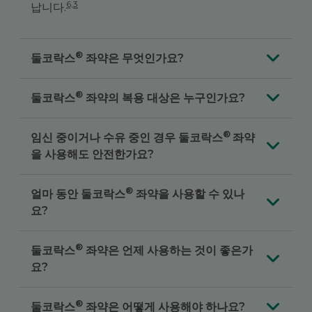
6,3
납니다.
®
둘코락스
좌약은 무엇인가요?
®
둘코락스
좌약의 복용 대상은 누구인가요?
®
임신 중이거나 수유 중인 경우 둘코락스
좌약
을 사용해도 안전한가요?
®
얼마 동안 둘코락스
좌약을 사용할 수 있나
요?
®
둘코락스
좌약은 언제 사용하는 것이 좋은가
요?
®
둘코락스
좌약은 어떻게 사용해야 하나요?