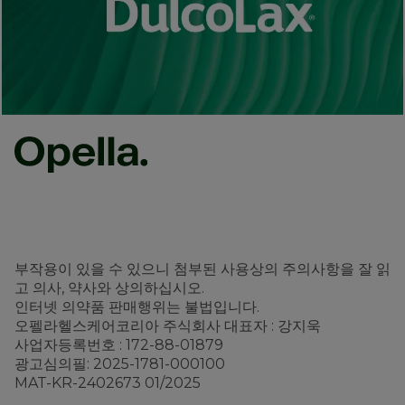
부작용이 있을 수 있으니 첨부된 사용상의 주의사항을 잘 읽
고 의사, 약사와 상의하십시오.
인터넷 의약품 판매행위는 불법입니다.
오펠라헬스케어코리아 주식회사 대표자 : 강지욱
사업자등록번호 : 172-88-01879
광고심의필: 2025-1781-000100
MAT-KR-2402673 01/2025