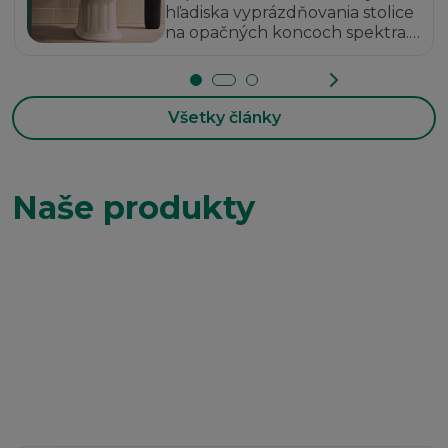
hľadiska vyprázdňovania stolice
na opačných koncoch spektra.
Aká je medzi nimi súvislosť?
Všetky články
Naše produkty