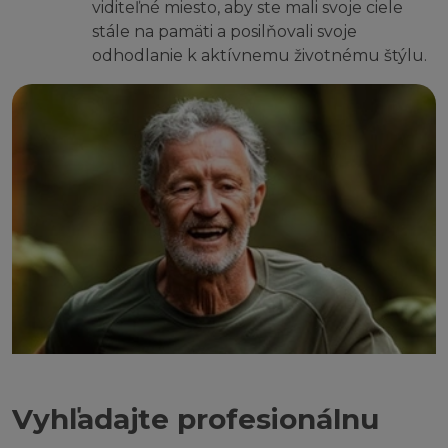
viditeľné miesto, aby ste mali svoje ciele
stále na pamäti a posilňovali svoje
odhodlanie k aktívnemu životnému štýlu.
Vyhľadajte profesionálnu