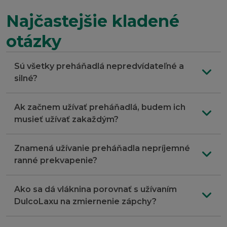
Najčastejšie kladené
otázky
Sú všetky preháňadlá nepredvídateľné a
silné?
Ak začnem užívať preháňadlá, budem ich
musieť užívať zakaždým?
Znamená užívanie preháňadla nepríjemné
ranné prekvapenie?
Ako sa dá vláknina porovnať s užívaním
DulcoLaxu na zmiernenie zápchy?