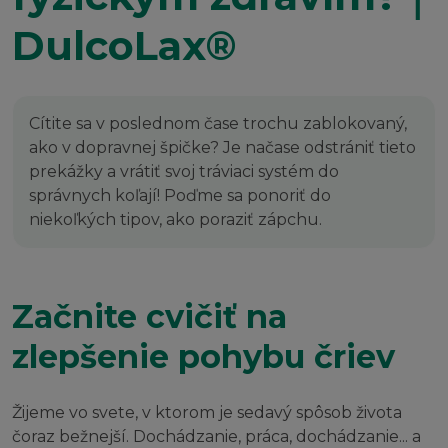
DulcoLax®
Cítite sa v poslednom čase trochu zablokovaný,
ako v dopravnej špičke? Je načase odstrániť tieto
prekážky a vrátiť svoj tráviaci systém do
správnych koľají! Poďme sa ponoriť do
niekoľkých tipov, ako poraziť zápchu.
Začnite cvičiť na
zlepšenie pohybu čriev
Žijeme vo svete, v ktorom je sedavý spôsob života
čoraz bežnejší. Dochádzanie, práca, dochádzanie... a