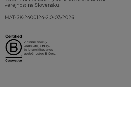
verejnosť na Slovensku.
MAT-SK-2400124-2.0-03/2026
Kontakt
Udržateľnosť
Právne ustanovenia