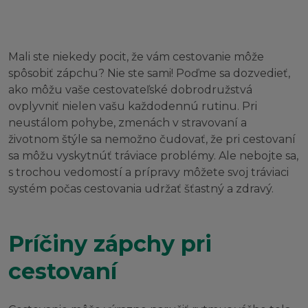
Mali ste niekedy pocit, že vám cestovanie môže
spôsobiť zápchu? Nie ste sami! Poďme sa dozvedieť,
ako môžu vaše cestovateľské dobrodružstvá
ovplyvniť nielen vašu každodennú rutinu. Pri
neustálom pohybe, zmenách v stravovaní a
životnom štýle sa nemožno čudovať, že pri cestovaní
sa môžu vyskytnúť tráviace problémy. Ale nebojte sa,
s trochou vedomostí a prípravy môžete svoj tráviaci
systém počas cestovania udržať šťastný a zdravý.
Príčiny zápchy pri
cestovaní