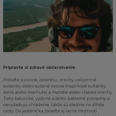
Pripravte si zdravé občerstvenie
Pribaľte si ovocie, zeleninu, orechy, celozrnné
sušienky alebo sušené ovocie (napríklad sultánky,
datle alebo marhule) a mandle alebo vlašské orechy.
Tieto kalorické, výživné a ľahko baliteľné potraviny si
nevyžadujú chladenie, takže sú ideálne na dlhšie
cesty. Do jedálnička zaraďte aj lacné možnosti