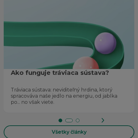
Ako funguje tráviaca sústava?
Tráviaca sústava: neviditeľný hrdina, ktorý
spracováva naše jedlo na energiu, od jablka
po... no však viete.
Všetky články