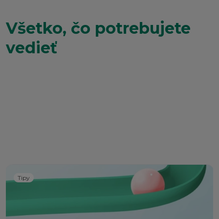
Všetko, čo potrebujete
vedieť
Tipy