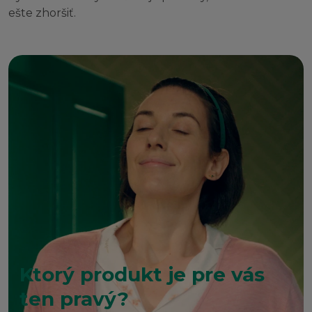
ešte zhoršiť.
Ktorý produkt je pre vás
ten pravý?