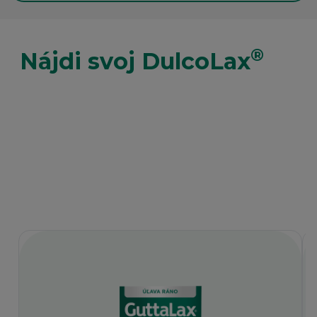
®
Nájdi svoj DulcoLax