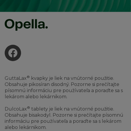
®
GuttaLax
kvapky je liek na vnútorné použitie.
Obsahuje pikosíran disodný. Pozorne si prečítajte
písomnú informáciu pre používateľa a poraďte sa s
lekárom alebo lekárnikom.
®
DulcoLax
tablety je liek na vnútorné použitie.
Obsahuje bisakodyl. Pozorne si prečítajte písomnú
informáciu pre používateľa a poraďte sa s lekárom
alebo lekárnikom.