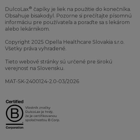
®
DulcoLax
čapíky je liek na použitie do konečníka.
Obsahuje bisakodyl. Pozorne si prečítajte písomnú
informáciu pre používateľa a poraďte sa s lekárom
alebo lekárnikom.
Copyright 2025 Opella Healthcare Slovakia s.r.o.
Všetky práva vyhradené.
Tieto webové stránky sú určené pre širokú
verejnosť na Slovensku.
MAT-SK-2400124-2.0-03/2026