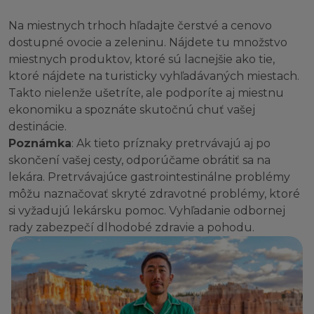
Na miestnych trhoch hľadajte čerstvé a cenovo
dostupné ovocie a zeleninu. Nájdete tu množstvo
miestnych produktov, ktoré sú lacnejšie ako tie,
ktoré nájdete na turisticky vyhľadávaných miestach.
Takto nielenže ušetríte, ale podporíte aj miestnu
ekonomiku a spoznáte skutočnú chuť vašej
destinácie.
Poznámka
: Ak tieto príznaky pretrvávajú aj po
skončení vašej cesty, odporúčame obrátiť sa na
lekára. Pretrvávajúce gastrointestinálne problémy
môžu naznačovať skryté zdravotné problémy, ktoré
si vyžadujú lekársku pomoc. Vyhľadanie odbornej
rady zabezpečí dlhodobé zdravie a pohodu.