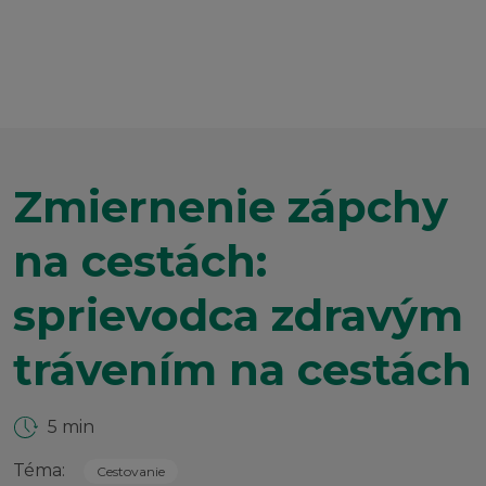
Zmiernenie zápchy
na cestách:
sprievodca zdravým
trávením na cestách
5 min
Téma:
Cestovanie