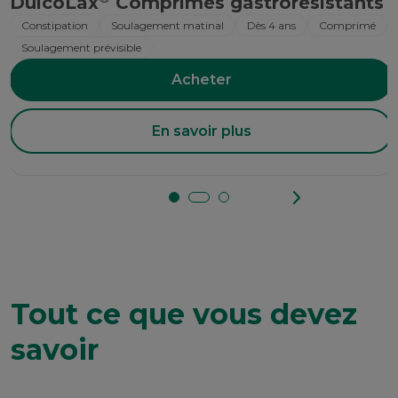
DulcoLax
Comprimés gastrorésistants
Constipation
Soulagement matinal
Dès 4 ans
Comprimé
Soulagement prévisible
Acheter
En savoir plus
Tout ce que vous devez
savoir