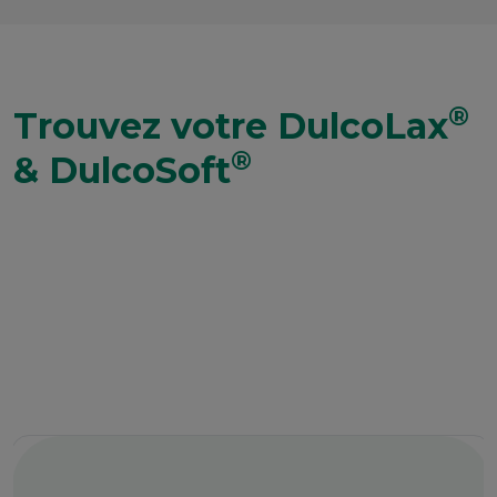
®
Trouvez votre DulcoLax
®
& DulcoSoft