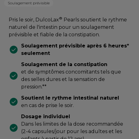
Soulagement prévisible
®
Pris le soir, DulcoLax
Pearls soutient le rythme
naturel de l'intestin pour un soulagement
prévisible et fiable de la constipation.
Soulagement prévisible après 6 heures*
seulement
Soulagement de la constipation
et de symptômes concomitants tels que
des selles dures et la sensation de
pression.**
Soutient le rythme intestinal naturel
en cas de prise le soir.
Dosage individuel
Dans les limites de la dose recommandée
(2-4 capsules/jour pour les adultes et les
enfants à partir de 12 ans)