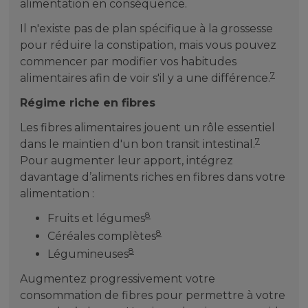
alimentation en conséquence.
Il n'existe pas de plan spécifique à la grossesse
pour réduire la constipation, mais vous pouvez
commencer par modifier vos habitudes
7
alimentaires afin de voir s'il y a une différence.
Régime riche en fibres
Les fibres alimentaires jouent un rôle essentiel
7
dans le maintien d'un bon transit intestinal.
Pour augmenter leur apport, intégrez
davantage d’aliments riches en fibres dans votre
alimentation :
8
Fruits et légumes
8
Céréales complètes
8
Légumineuses
Augmentez progressivement votre
consommation de fibres pour permettre à votre