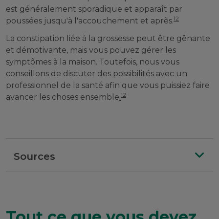
est généralement sporadique et apparaît par
12
poussées jusqu'à l'accouchement et après.
La constipation liée à la grossesse peut être gênante
et démotivante, mais vous pouvez gérer les
symptômes à la maison. Toutefois, nous vous
conseillons de discuter des possibilités avec un
professionnel de la santé afin que vous puissiez faire
12
avancer les choses ensemble
.
Sources
Tout ce que vous devez