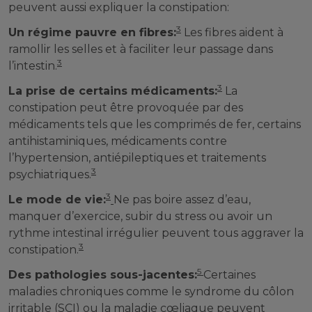
peuvent aussi expliquer la constipation:
3
Un régime pauvre en fibres:
Les fibres aident à
ramollir les selles et à faciliter leur passage dans
3
l’intestin.
3
La prise de certains médicaments:
La
constipation peut être provoquée par des
médicaments tels que les comprimés de fer, certains
antihistaminiques, médicaments contre
l’hypertension, antiépileptiques et traitements
3
psychiatriques.
3
Le mode de vie:
Ne pas boire assez d’eau,
manquer d’exercice, subir du stress ou avoir un
rythme intestinal irrégulier peuvent tous aggraver la
3
constipation.
5
Des pathologies sous-jacentes:
Certaines
maladies chroniques comme le syndrome du côlon
irritable (SCI) ou la maladie cœliaque peuvent