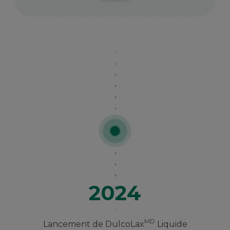
2024
MD
Lancement de DulcoLax
Liquide