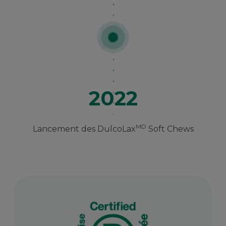
2022
MD
Lancement des DulcoLax
Soft Chews