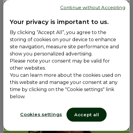
Continue without Accepting
Your privacy is important to us.
By clicking “Accept All”, you agree to the
Promouvoir l'éducation
storing of cookies on your device to enhance
site navigation, measure site performance and
show you personalized advertising.
Please note your consent may be valid for
other websites.
You can learn more about the cookies used on
this website and manage your consent at any
time by clicking on the "Cookie settings" link
below.
Cookies settings
Accept all
Conseils