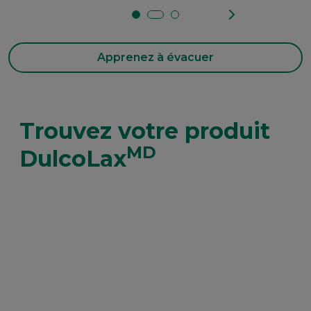
occasionnelle.
Apprenez à évacuer
Trouvez votre produit
MD
DulcoLax