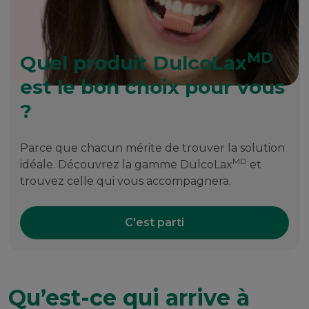
MD
Quel produit DulcoLax
est le bon choix pour vous
?
Parce que chacun mérite de trouver la solution
MD
idéale. Découvrez la gamme DulcoLax
et
trouvez celle qui vous accompagnera.
C'est parti
Qu’est-ce qui arrive à