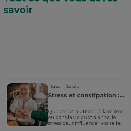
savoir
Stress
Conseils
Stress et constipation :
pourquoi sont-ils liés?
Que ce soit au travail, à la maison
ou dans la vie quotidienne, le
stress peut influencer vos selles
et causer une constipation