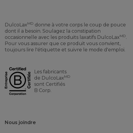
MD
DulcoLax
donne à votre corps le coup de pouce
dont il a besoin. Soulagez la constipation
MD
occasionnelle avec les produits laxatifs DulcoLax
.
Pour vous assurer que ce produit vous convient,
toujours lire l'étiquette et suivre le mode d'emploi.
Les fabricants
MD
de DulcoLax
sont Certifiés
B Corp.
Nous joindre