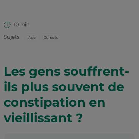
10 min
Sujets
Âge
Conseils
Les gens souffrent-
ils plus souvent de
constipation en
vieillissant ?