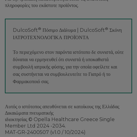
πληροφορίες του εκάστοτε προϊόντος.
®
®
DulcoSoft
Πόσιμο Διάλυμα | DulcoSoft
Σκόνη
ΙΑΤΡΟΤΕΧΝΟΛΟΓΙΚΑ ΠΡΟΪΟΝΤΑ
Το περιεχόμενο στον παρόντα ιστότοπο δε συνιστά, ούτε
δύναται να ερμηνευθεί ότι συνιστά ή υποκαθιστά
συμβουλή ιατρικής φύσης, για την οποία οφείλετε και
σας συστήνεται να συμβουλευτείτε το Γιατρό ή το
Φαρμακοποιό σας.
Αυτός ο ιστότοπος απευθύνεται σε κατοίκους της Ελλάδας
Δικαιώματα πνευματικής
ιδιοκτησίας © Opella Healthcare Greece Single
Member Ltd 2024 -2034.
MAT-GR-2400507 (v1.0 / 10/2024)