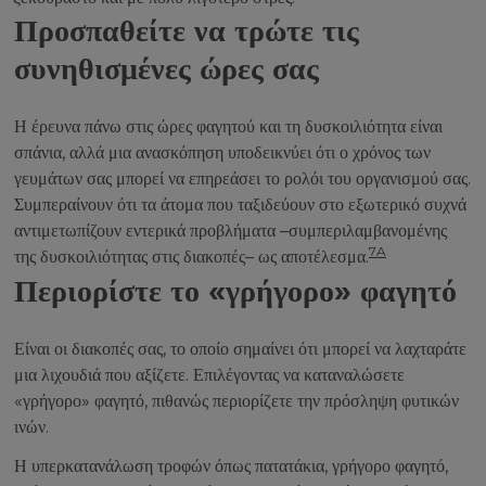
Προσπαθείτε να τρώτε τις
συνηθισμένες ώρες σας
Η έρευνα πάνω στις ώρες φαγητού και τη δυσκοιλιότητα είναι
σπάνια, αλλά μια ανασκόπηση υποδεικνύει ότι ο χρόνος των
γευμάτων σας μπορεί να επηρεάσει το ρολόι του οργανισμού σας.
Συμπεραίνουν ότι τα άτομα που ταξιδεύουν στο εξωτερικό συχνά
αντιμετωπίζουν εντερικά προβλήματα –συμπεριλαμβανομένης
7A
της δυσκοιλιότητας στις διακοπές– ως αποτέλεσμα.
Περιορίστε το «γρήγορο» φαγητό
Είναι οι διακοπές σας, το οποίο σημαίνει ότι μπορεί να λαχταράτε
μια λιχουδιά που αξίζετε. Επιλέγοντας να καταναλώσετε
«γρήγορο» φαγητό, πιθανώς περιορίζετε την πρόσληψη φυτικών
ινών.
Η υπερκατανάλωση τροφών όπως πατατάκια, γρήγορο φαγητό,