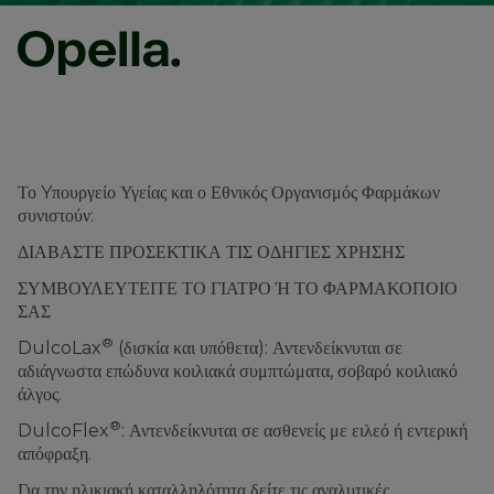
Το Yπουργείο Υγείας και ο Εθνικός Οργανισμός Φαρμάκων
συνιστούν:
ΔΙΑΒΑΣΤΕ ΠΡΟΣΕΚΤΙΚΑ ΤΙΣ ΟΔΗΓΙΕΣ ΧΡΗΣΗΣ
ΣΥΜΒΟΥΛΕΥΤΕΙΤΕ ΤΟ ΓΙΑΤΡΟ Ή ΤΟ ΦΑΡΜΑΚΟΠΟΙΟ
ΣΑΣ
®
DulcoLax
(δισκία και υπόθετα): Αντενδείκνυται σε
αδιάγνωστα επώδυνα κοιλιακά συμπτώματα, σοβαρό κοιλιακό
άλγος.
®
DulcoFlex
: Αντενδείκνυται σε ασθενείς με ειλεό ή εντερική
απόφραξη.
Για την ηλικιακή καταλληλότητα δείτε τις αναλυτικές