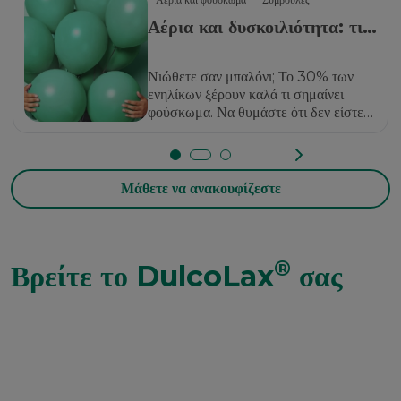
Αέρια και δυσκοιλιότητα: τι
σχέση έχουν μεταξύ τους;
Νιώθετε σαν μπαλόνι; Το 30% των
ενηλίκων ξέρουν καλά τι σημαίνει
φούσκωμα. Να θυμάστε ότι δεν είστε
μόνοι.
Μάθετε να ανακουφίζεστε
®
Βρείτε το DulcoLax
σας