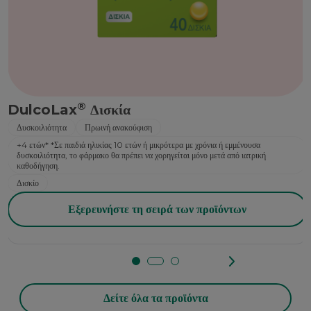
®
DulcoLax
Δισκία
Δυσκοιλιότητα
Πρωινή ανακούφιση
+4 ετών* *Σε παιδιά ηλικίας 10 ετών ή μικρότερα με χρόνια ή εμμένουσα
δυσκοιλιότητα, το φάρμακο θα πρέπει να χορηγείται μόνο μετά από ιατρική
καθοδήγηση.
Δισκίο
Εξερευνήστε τη σειρά των προϊόντων
Δείτε όλα τα προϊόντα