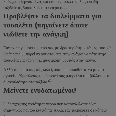
κρέας, επεξεργασμένες και έτοιμες τροφές, απλώς επειδή
ταξιδεύετε, δυσκολεύει το έντερό σας.
Προβλέψτε τα διαλείμματα για
τουαλέτα (πηγαίνετε όποτε
νιώθετε την ανάγκη)
Εάν έχετε γεμίσει τη μέρα σας με δραστηριότητες (όπως, φυσικά,
θα έπρεπε), μπορεί να αντισταθείτε στην ανάγκη να πάτε στην
τουαλέτα για χάρη, π.χ., μιας ακόμη βουτιάς στην πισίνα.
Αλλά το σώμα σας σάς καλεί, οπότε προσπαθήστε να μην το
αγνοείτε. Κρατώντας τα κόπρανά σας μπορεί να συμβάλλετε στη
1Ζ
δυσκοιλιότητα στα ταξίδια.
Μείνετε ενυδατωμένοι!
Ο έλεγχος της ποσότητας νερού που καταναλώνετε είναι
σημαντικός παντού και πάντα. Αλλά, εάν ταξιδεύετε σε κάποιο