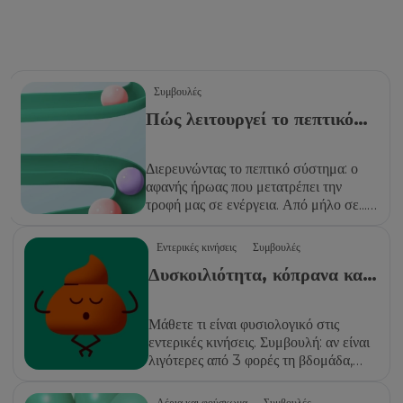
Συμβουλές
Πώς λειτουργεί το πεπτικό
σύστημα;
Διερευνώντας το πεπτικό σύστημα: ο
αφανής ήρωας που μετατρέπει την
τροφή μας σε ενέργεια. Από μήλο σε...
ξέρετε.
Εντερικές κινήσεις
Συμβουλές
Δυσκοιλιότητα, κόπρανα και
εντερικές κινήσεις
Μάθετε τι είναι φυσιολογικό στις
εντερικές κινήσεις. Συμβουλή: αν είναι
λιγότερες από 3 φορές τη βδομάδα,
ίσως χρειάζεστε βοήθεια.
Αέρια και φούσκωμα
Συμβουλές