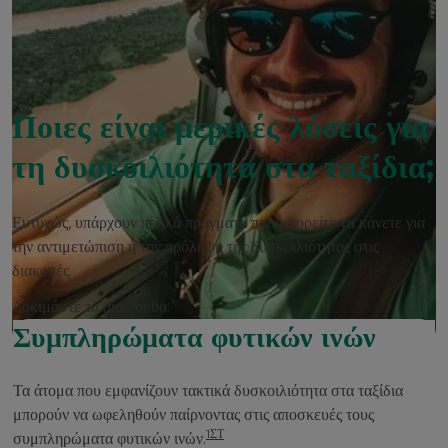
Ποιες είναι μερικές λύσεις για
τη δυσκοιλιότητα στα ταξίδια;
Ευτυχώς, υπάρχουν πολλά πράγματα που μπορείτε να κάνετε για
την αντιμετώπιση ή την πρόληψη της δυσκοιλιότητας στις
διακοπές.
Δοκιμάστε τα ακόλουθα:
Συμπληρώματα φυτικών ινών
Τα άτομα που εμφανίζουν τακτικά δυσκοιλιότητα στα ταξίδια
μπορούν να ωφεληθούν παίρνοντας στις αποσκευές τους
1ΣΤ
συμπληρώματα φυτικών ινών.