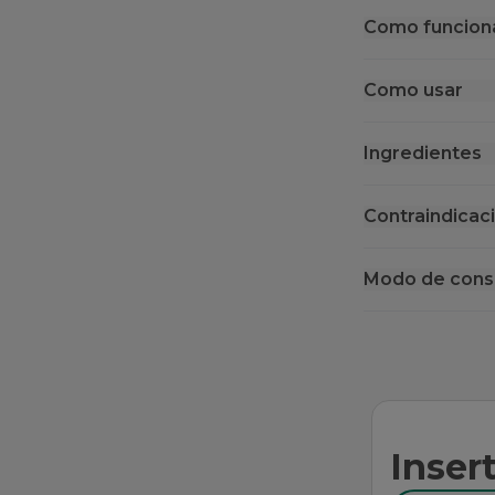
Como funcion
Como usar
Ingredientes
Contraindicac
Modo de cons
Inser