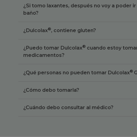
¿Si tomo laxantes, después no voy a poder i
baño?
®
¿Dulcolax
, contiene gluten?
®
¿Puedo tomar Dulcolax
cuando estoy toma
medicamentos?
®
¿Qué personas no pueden tomar Dulcolax
G
¿Cómo debo tomarla?
¿Cuándo debo consultar al médico?