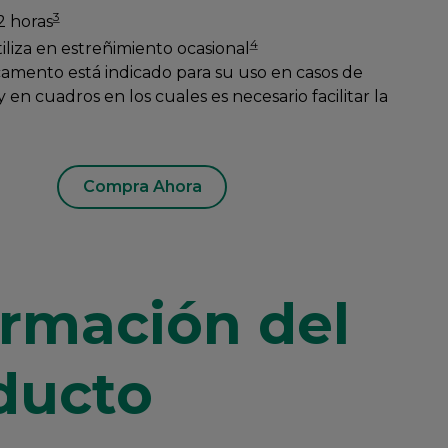
3
2 horas
4
iliza en estreñimiento ocasional
camento está indicado para su uso en casos de
 en cuadros en los cuales es necesario facilitar la
Compra Ahora
ormación del
ducto