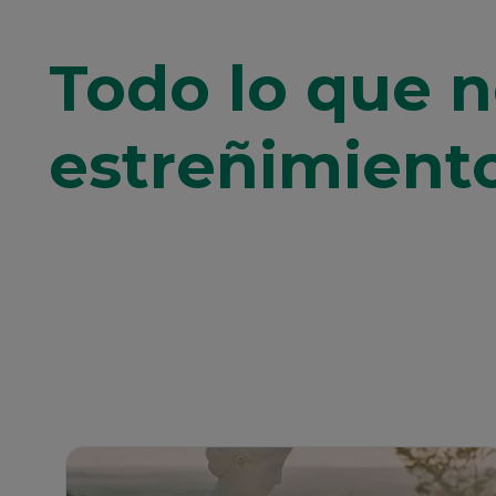
Todo lo que n
estreñimient