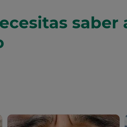
ecesitas saber 
o