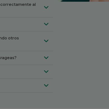
r correctamente al
ndo otros
rageas?