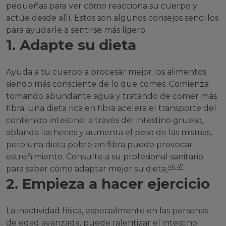
pequeñas para ver cómo reacciona su cuerpo y
actúe desde allí. Estos son algunos consejos sencillos
para ayudarle a sentirse más ligero:
1. Adapte su dieta
Ayuda a tu cuerpo a procesar mejor los alimentos
siendo más consciente de lo que comes. Comienza
tomando abundante agua y tratando de comer más
fibra. Una dieta rica en fibra acelera el transporte del
contenido intestinal a través del intestino grueso,
ablanda las heces y aumenta el peso de las mismas,
pero una dieta pobre en fibra puede provocar
estreñimiento. Consulte a su profesional sanitario
46,47
para saber cómo adaptar mejor su dieta
.
2. Empieza a hacer ejercicio
La inactividad física, especialmente en las personas
de edad avanzada, puede ralentizar el intestino