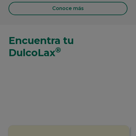
Conoce más
Encuentra tu
®
DulcoLax