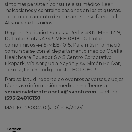
síntomas persisten consulte a su médico. Leer
indicaciones y contraindicaciones en las etiquetas.
Todo medicamento debe mantenerse fuera del
Alcance de los niños.
Registro Sanitario Dulcolax Perlas 4912-MEE-1219,
Dulcolax Gotas 4343-MEE-0818, Dulcolax
comprimidos 4415-MEE-1018. Para más información
comunicarse con el departamento médico Opella
Healthcare Ecuador S.A.S Centro Corporativo
Ekopark, Vía Antigua a Nayón y Av. Simón Bolívar,
Torre 2, Piso 9, código postal EC 170503.
Para solicitud, reporte de eventos adversos, quejas
técnicas o información médica, escríbenos a:
servicioalcliente.opella@sanofi.com
Teléfono:
(593)24016130
MAT-EC-2500420 (v.1.0) (08/2025)