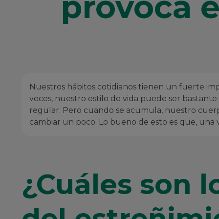
provoca 
Nuestros hábitos cotidianos tienen un fuerte imp
veces, nuestro estilo de vida puede ser bastante
regular. Pero cuando se acumula, nuestro cuerp
cambiar un poco. Lo bueno de esto es que, una 
¿Cuáles son lo
del estreñimi