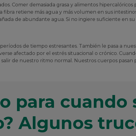
ados. Comer demasiada grasa y alimentos hipercalóricos
La fibra retiene más agua y más volumen en sus intestino
pañada de abundante agua. Si no ingiere suficiente en su 
ríodos de tiempo estresantes. También le pasa a nuest
verse afectado por el estrés situacional o crónico. Cuan
a salir de nuestro ritmo normal. Nuestros cuerpos pasa
o para cuando 
o? Algunos truc