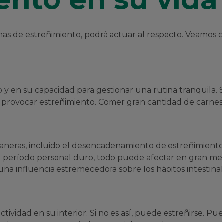
s de estreñimiento, podrá actuar al respecto. Veamos 
 y en su capacidad para gestionar una rutina tranquila. Si
e provocar estreñimiento. Comer gran cantidad de carnes 
maneras, incluido el desencadenamiento de estreñimiento.
período personal duro, todo puede afectar en gran medi
na influencia estremecedora sobre los hábitos intestina
ividad en su interior. Si no es así, puede estreñirse. Pu