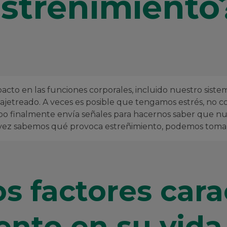
estreñimiento
acto en las funciones corporales, incluido nuestro sistem
 ajetreado. A veces es posible que tengamos estrés, no c
o finalmente envía señales para hacernos saber que nu
vez sabemos qué provoca estreñimiento, podemos tomar e
s factores cara
ento en su vida