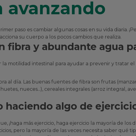
ga avanzando
 primer paso es cambiar algunas cosas en su vida diaria. 
eacciona su cuerpo a los pocos cambios que realiza.
 en fibra y abundante agua p
r la motilidad intestinal para ayudar a prevenir y tratar 
 al día. Las buenas fuentes de fibra son frutas (manzanas,
huetes, nueces...), cereales integrales (arroz integral, ave
to haciendo algo de ejercici
í que, ¡haga más ejercicio, haga ejercicio la mayoría de lo
icios, pero la mayoría de las veces necesita saber qué tip