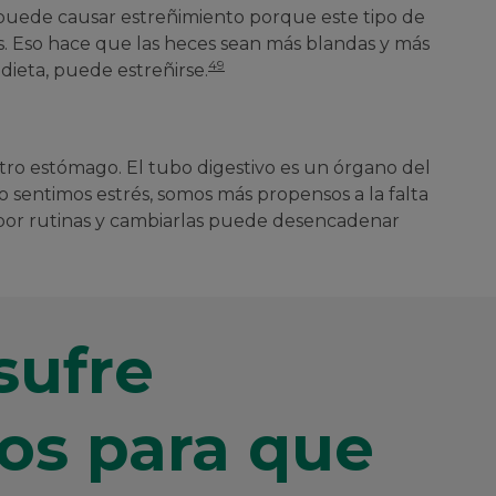
 puede causar estreñimiento porque este tipo de
s. Eso hace que las heces sean más blandas y más
49
dieta, puede estreñirse.
ro estómago. El tubo digestivo es un órgano del
do sentimos estrés, somos más propensos a la falta
n por rutinas y cambiarlas puede desencadenar
sufre
os para que