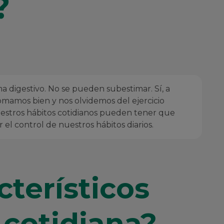
?
a digestivo. No se pueden subestimar. Sí, a
omamos bien y nos olvidemos del ejercicio
estros hábitos cotidianos pueden tener que
l control de nuestros hábitos diarios.
cterísticos
 cotidiana?