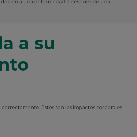
ama debido a una enfermedad o después de una
da a su
nto
 correctamente. Estos son los impactos corporales