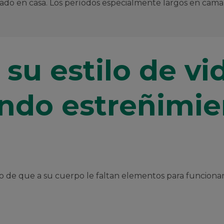
rapado en casa. Los períodos especialmente largos en c
su estilo de vi
ndo estreñimie
o de que a su cuerpo le faltan elementos para funcionar