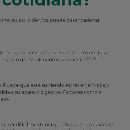
cómo su estilo de vida puede desencadenar
 no ingiere suficientes alimentos ricos en fibra
28,49
ricas en grasas, alimentos preparados
 Puede que esté sufriendo estrés en el trabajo,
da a su aparato digestivo. Factores como el
29
les
.
ede ser difícil mantenerse activo cuando cuida de