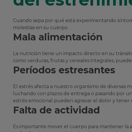
Cuando sepa por qué está experimentando síntoma
molestias en su cuerpo.
Mala alimentación
La nutrición tiene un impacto directo en su tránsito
como verduras, frutas y cereales integrales, pued
Períodos estresantes
El estrés afecta a nuestro organismo de diversas 
luchando con plazos de entrega o pasando por un 
estrés emocional pueden agravar el dolor y tener u
Falta de actividad
Es importante mover el cuerpo para mantener la act