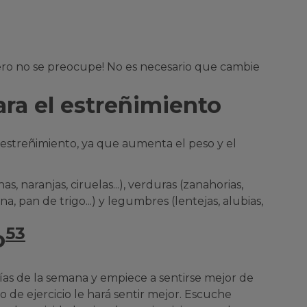
¡Pero no se preocupe! No es necesario que cambie
ara el estreñimiento
el estreñimiento, ya que aumenta el peso y el
 naranjas, ciruelas...), verduras (zanahorias,
na, pan de trigo...) y legumbres (lentejas, alubias,
53
o
s días de la semana y empiece a sentirse mejor de
o de ejercicio le hará sentir mejor. Escuche