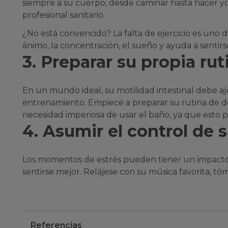
siempre a su cuerpo, desde caminar hasta hacer yoga
profesional sanitario.
¿No está convencido? La falta de ejercicio es uno d
ánimo, la concentración, el sueño y ayuda a sentirs
3. Preparar su propia rut
En un mundo ideal, su motilidad intestinal debe aj
entrenamiento. Empiece a preparar su rutina de de
necesidad imperiosa de usar el baño, ya que esto 
4. Asumir el control de s
Los momentos de estrés pueden tener un impacto c
sentirse mejor. Relájese con su música favorita, tó
Referencias