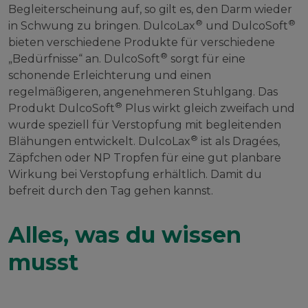
Begleiterscheinung auf, so gilt es, den Darm wieder
®
®
in Schwung zu bringen. DulcoLax
und DulcoSoft
bieten verschiedene Produkte für verschiedene
®
„Bedürfnisse“ an. DulcoSoft
sorgt für eine
schonende Erleichterung und einen
regelmäßigeren, angenehmeren Stuhlgang. Das
®
Produkt DulcoSoft
Plus wirkt gleich zweifach und
wurde speziell für Verstopfung mit begleitenden
®
Blähungen entwickelt. DulcoLax
ist als Dragées,
Zäpfchen oder NP Tropfen für eine gut planbare
Wirkung bei Verstopfung erhältlich. Damit du
befreit durch den Tag gehen kannst.
Alles, was du wissen
musst