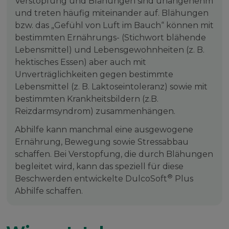
Verstopfung und Blähungen sind unangenehm
und treten häufig miteinander auf. Blähungen
bzw. das „Gefühl von Luft im Bauch“ können mit
bestimmten Ernährungs- (Stichwort blähende
Lebensmittel) und Lebensgewohnheiten (z. B.
hektisches Essen) aber auch mit
Unverträglichkeiten gegen bestimmte
Lebensmittel (z. B. Laktoseintoleranz) sowie mit
bestimmten Krankheitsbildern (z.B.
Reizdarmsyndrom) zusammenhängen.
Abhilfe kann manchmal eine ausgewogene
Ernährung, Bewegung sowie Stressabbau
schaffen. Bei Verstopfung, die durch Blähungen
begleitet wird, kann das speziell für diese
®
Beschwerden entwickelte DulcoSoft
Plus
Abhilfe schaffen.