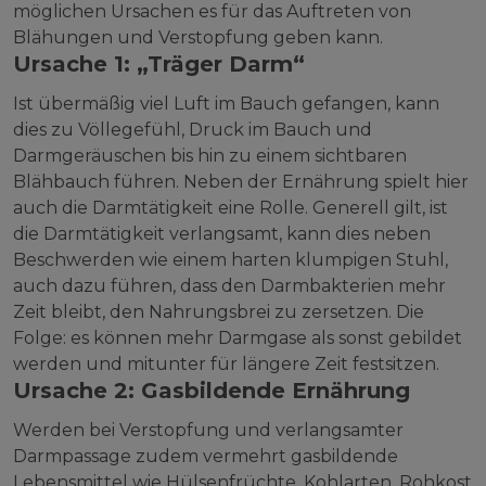
möglichen Ursachen es für das Auftreten von
Blähungen und Verstopfung geben kann.
Ursache 1: „Träger Darm“
Ist übermäßig viel Luft im Bauch gefangen, kann
dies zu Völlegefühl, Druck im Bauch und
Darmgeräuschen bis hin zu einem sichtbaren
Blähbauch führen. Neben der Ernährung spielt hier
auch die Darmtätigkeit eine Rolle. Generell gilt, ist
die Darmtätigkeit verlangsamt, kann dies neben
Beschwerden wie einem harten klumpigen Stuhl,
auch dazu führen, dass den Darmbakterien mehr
Zeit bleibt, den Nahrungsbrei zu zersetzen. Die
Folge: es können mehr Darmgase als sonst gebildet
werden und mitunter für längere Zeit festsitzen.
Ursache 2: Gasbildende Ernährung
Werden bei Verstopfung und verlangsamter
Darmpassage zudem vermehrt gasbildende
Lebensmittel wie Hülsenfrüchte, Kohlarten, Rohkost