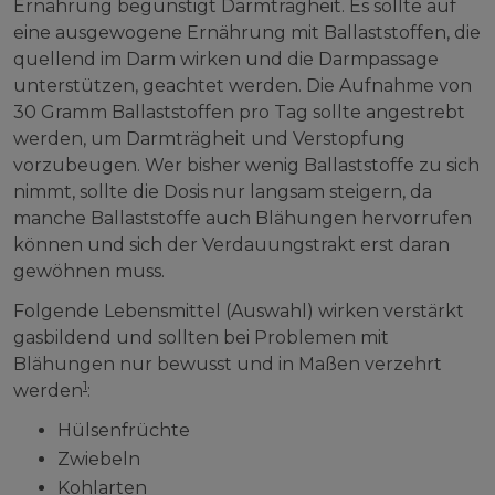
Ernährung begünstigt Darmträgheit. Es sollte auf
eine ausgewogene Ernährung mit Ballaststoffen, die
quellend im Darm wirken und die Darmpassage
unterstützen, geachtet werden. Die Aufnahme von
30 Gramm Ballaststoffen pro Tag sollte angestrebt
werden, um Darmträgheit und Verstopfung
vorzubeugen. Wer bisher wenig Ballaststoffe zu sich
nimmt, sollte die Dosis nur langsam steigern, da
manche Ballaststoffe auch Blähungen hervorrufen
können und sich der Verdauungstrakt erst daran
gewöhnen muss.
Folgende Lebensmittel (Auswahl) wirken verstärkt
gasbildend und sollten bei Problemen mit
Blähungen nur bewusst und in Maßen verzehrt
1
werden
:
Hülsenfrüchte
Zwiebeln
Kohlarten