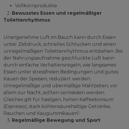
Vollkornprodukte
2.
Bewusstes Essen und regelmäßiger
Toilettenrhythmus
Unangenehme Luft im Bauch kann durch Essen
unter Zeitdruck, schnelles Schlucken und einen
unregelmäßigen Toilettenrhythmus entstehen. Bei
der Nahrungsaufnahme geschluckte Luft kann
durch einfache Verhaltensregeln, wie langsames
Essen unter stressfreien Bedingungen und gutes
Kauen der Speisen, reduziert werden.
Unregelmäßige und übermäßige Mahlzeiten, vor
allem zur Nacht, sollten vermieden werden.
Gleiches gilt für hastigen, hohen Kaffeekonsum
(Espresso), stark kohlensäurehaltige Getränke,
1
Rauchen und Kaugummikauen
.
3.
Regelmäßige Bewegung und Sport