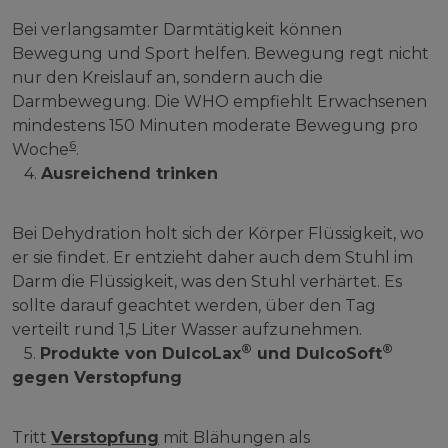
Bei verlangsamter Darmtätigkeit können
Bewegung und Sport helfen. Bewegung regt nicht
nur den Kreislauf an, sondern auch die
Darmbewegung. Die WHO empfiehlt Erwachsenen
mindestens 150 Minuten moderate Bewegung pro
6
Woche
.
4.
Ausreichend trinken
Bei Dehydration holt sich der Körper Flüssigkeit, wo
er sie findet. Er entzieht daher auch dem Stuhl im
Darm die Flüssigkeit, was den Stuhl verhärtet. Es
sollte darauf geachtet werden, über den Tag
verteilt rund 1,5 Liter Wasser aufzunehmen.
®
®
5.
Produkte von DulcoLax
und DulcoSoft
gegen Verstopfung
Tritt
Verstopfung
mit Blähungen als