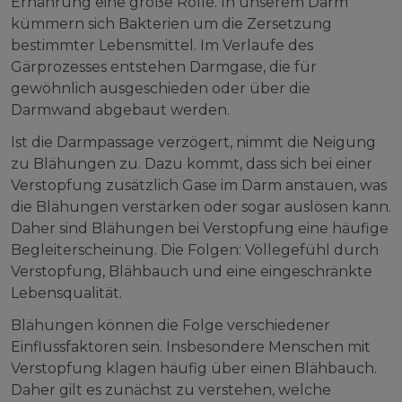
Ernährung eine große Rolle. In unserem Darm
kümmern sich Bakterien um die Zersetzung
bestimmter Lebensmittel. Im Verlaufe des
Gärprozesses entstehen Darmgase, die für
gewöhnlich ausgeschieden oder über die
Darmwand abgebaut werden.
Ist die Darmpassage verzögert, nimmt die Neigung
zu Blähungen zu. Dazu kommt, dass sich bei einer
Verstopfung zusätzlich Gase im Darm anstauen, was
die Blähungen verstärken oder sogar auslösen kann.
Daher sind Blähungen bei Verstopfung eine häufige
Begleiterscheinung. Die Folgen: Völlegefühl durch
Verstopfung, Blähbauch und eine eingeschränkte
Lebensqualität.
Blähungen können die Folge verschiedener
Einflussfaktoren sein. Insbesondere Menschen mit
Verstopfung klagen häufig über einen Blähbauch.
Daher gilt es zunächst zu verstehen, welche