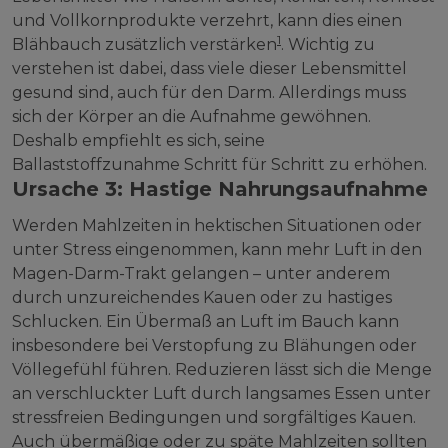
und Vollkornprodukte verzehrt, kann dies einen
1
Blähbauch zusätzlich verstärken
. Wichtig zu
verstehen ist dabei, dass viele dieser Lebensmittel
gesund sind, auch für den Darm. Allerdings muss
sich der Körper an die Aufnahme gewöhnen.
Deshalb empfiehlt es sich, seine
Ballaststoffzunahme Schritt für Schritt zu erhöhen.
Ursache 3: Hastige Nahrungsaufnahme
Werden Mahlzeiten in hektischen Situationen oder
unter Stress eingenommen, kann mehr Luft in den
Magen-Darm-Trakt gelangen – unter anderem
durch unzureichendes Kauen oder zu hastiges
Schlucken. Ein Übermaß an Luft im Bauch kann
insbesondere bei Verstopfung zu Blähungen oder
Völlegefühl führen. Reduzieren lässt sich die Menge
an verschluckter Luft durch langsames Essen unter
stressfreien Bedingungen und sorgfältiges Kauen.
Auch übermäßige oder zu späte Mahlzeiten sollten