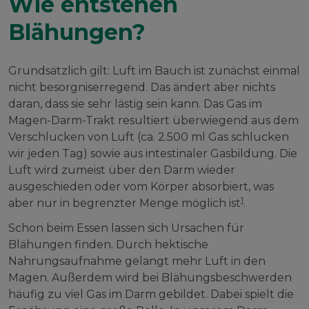
Wie entstehen
Blähungen?
Grundsätzlich gilt: Luft im Bauch ist zunächst einmal
nicht besorgniserregend. Das ändert aber nichts
daran, dass sie sehr lästig sein kann. Das Gas im
Magen-Darm-Trakt resultiert überwiegend aus dem
Verschlucken von Luft (ca. 2.500 ml Gas schlucken
wir jeden Tag) sowie aus intestinaler Gasbildung. Die
Luft wird zumeist über den Darm wieder
ausgeschieden oder vom Körper absorbiert, was
1
aber nur in begrenzter Menge möglich ist
.
Schon beim Essen lassen sich Ursachen für
Blähungen finden. Durch hektische
Nahrungsaufnahme gelangt mehr Luft in den
Magen. Außerdem wird bei Blähungsbeschwerden
häufig zu viel Gas im Darm gebildet. Dabei spielt die