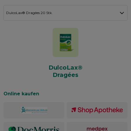
Wähle ein Produkt
DulcoLax® Dragées 20 Stk.
DulcoLax®
Dragées
Online kaufen