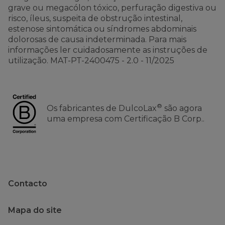
grave ou megacólon tóxico, perfuração digestiva ou
risco, íleus, suspeita de obstrução intestinal,
estenose sintomática ou síndromes abdominais
dolorosas de causa indeterminada. Para mais
informações ler cuidadosamente as instruções de
utilização. MAT-PT-2400475 - 2.0 - 11/2025
®
Os fabricantes de DulcoLax
são agora
uma empresa com Certificação B Corp..
Contacto
Mapa do site