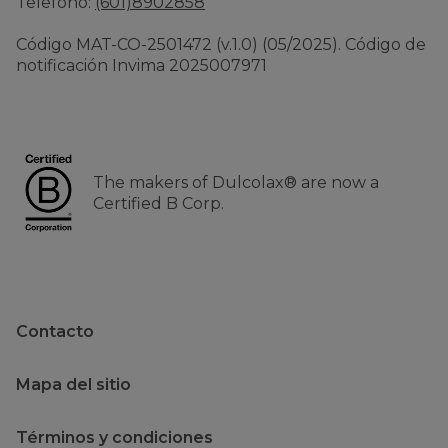
Telefono:
(601)8902858
Código MAT-CO-2501472 (v.1.0) (05/2025). Código de
notificación Invima 2025007971
The makers of Dulcolax® are now a
Certified B Corp.
Contacto
Mapa del sitio
Términos y condiciones