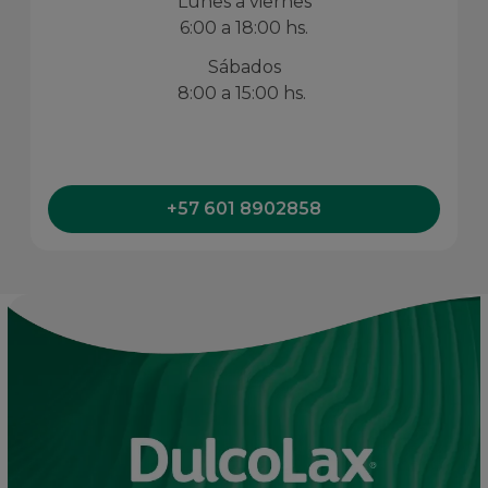
Lunes a viernes
6:00 a 18:00 hs.
Sábados
8:00 a 15:00 hs.
+57 601 8902858