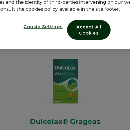
es and the identity of third-parties intervening on our we
onsult the cookies policy, available in the site footer.
Cookie Settings
Accept All
Cookies
Dulcolax® Grageas